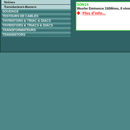
Sirènes
SON14
Transducteurs-Buzzers
Woofer Eminence 150Wrms, 8 ohms
SOUDAGE
TESTEURS DE CABLES
THYRISTORS & TRIAC & DIACS
THYRISTORS & TRIACS & DIACS
TRANSFORMATEURS
TRANSISTORS