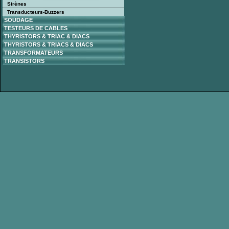
Sirènes
Transducteurs-Buzzers
SOUDAGE
TESTEURS DE CABLES
THYRISTORS & TRIAC & DIACS
THYRISTORS & TRIACS & DIACS
TRANSFORMATEURS
TRANSISTORS