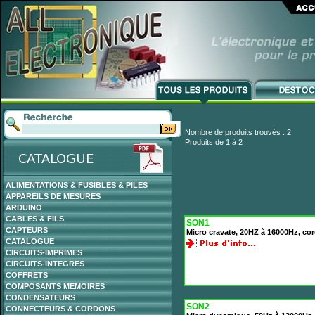
Nombre de produits trouvés : 2
Produits de 1 à 2
ALIMENTATIONS & FUSIBLES & PILES
APPAREILS DE MESURES
ARDUINO
CABLES & FILS
SON1
CAPTEURS
Micro cravate, 20HZ à 16000Hz, co
CATALOGUE
CIRCUITS-IMPRIMES
CIRCUITS-INTEGRES
COFFRETS
COMPOSANTS MEMOIRES
CONDENSATEURS
SON2
CONNECTEURS & CORDONS