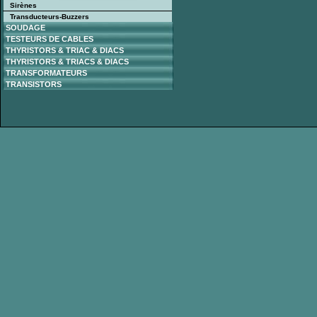
Sirènes
Transducteurs-Buzzers
SOUDAGE
TESTEURS DE CABLES
THYRISTORS & TRIAC & DIACS
THYRISTORS & TRIACS & DIACS
TRANSFORMATEURS
TRANSISTORS