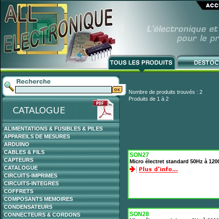
Nombre de produits trouvés : 2
Produits de 1 à 2
ALIMENTATIONS & FUSIBLES & PILES
APPAREILS DE MESURES
ARDUINO
CABLES & FILS
SON27
CAPTEURS
Micro électret standard 50Hz à 12
CATALOGUE
CIRCUITS-IMPRIMES
CIRCUITS-INTEGRES
COFFRETS
COMPOSANTS MEMOIRES
CONDENSATEURS
SON28
CONNECTEURS & CORDONS