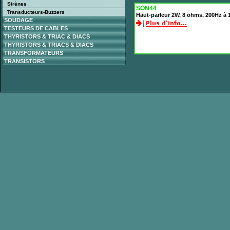
Sirènes
SON44
Transducteurs-Buzzers
Haut-parleur 2W, 8 ohms, 200Hz à
SOUDAGE
TESTEURS DE CABLES
THYRISTORS & TRIAC & DIACS
THYRISTORS & TRIACS & DIACS
TRANSFORMATEURS
TRANSISTORS