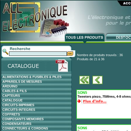
Nombre de produits trouvés : 36
Produits de 21 à 36
ALIMENTATIONS & FUSIBLES & PILES
APPAREILS DE MESURES
ARDUINO
CABLES & FILS
SON5
CAPTEURS
Tweeters piezo, 75Wrms, 4-8 ohms
CATALOGUE
CIRCUITS-IMPRIMES
CIRCUITS-INTEGRES
COFFRETS
COMPOSANTS MEMOIRES
CONDENSATEURS
SON6
CONNECTEURS & CORDONS