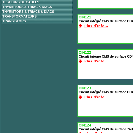
TESTEURS DE CABLES
THYRISTORS & TRIAC & DIACS
THYRISTORS & TRIACS & DIACS
TRANSFORMATEURS
CIN121
TRANSISTORS
Circuit intégré CMS de surface CD
CIN122
Circuit intégré CMS de surface CD
CIN123
Circuit intégré CMS de surface C
CIN124
Circuit intégré CMS de surface 7