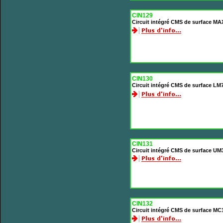
CIN129
Circuit intégré CMS de surface 
CIN130
Circuit intégré CMS de surface LM
CIN131
Circuit intégré CMS de surface U
CIN132
Circuit intégré CMS de surface M