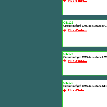
CIN125
Circuit intégré CMS de surface M
CIN126
Circuit intégré CMS de surface L
CIN128
Circuit intégré CMS de surface N