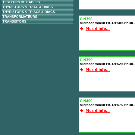
TESTEURS DE CABLES
THYRISTORS & TRIAC & DIACS
THYRISTORS & TRIACS & DIACS
TRANSFORMATEURS
CIN398
TRANSISTORS
Microcontroleur PIC12F509-I/P DI
CIN399
Microcontroleur PIC12F629-I/P DI
CIN400
Microcontroleur PIC12F675-I/P DI