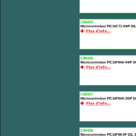
CIN405
Microcontroleur PIC16C71-04/P DI
CIN406
Microcontroleur PIC16F84A-04/P D
CIN407
Microcontroleur PIC16F84A-20/P D
CIN408
Microcontroleur PIC16F88-I/P DIL