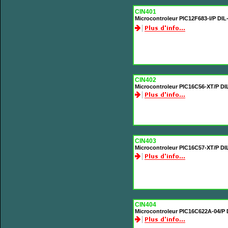
CIN401
Microcontroleur PIC12F683-I/P DI
CIN402
Microcontroleur PIC16C56-XT/P DI
CIN403
Microcontroleur PIC16C57-XT/P DI
CIN404
Microcontroleur PIC16C622A-04/P 