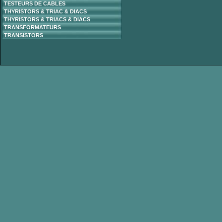
TESTEURS DE CABLES
THYRISTORS & TRIAC & DIACS
THYRISTORS & TRIACS & DIACS
TRANSFORMATEURS
TRANSISTORS