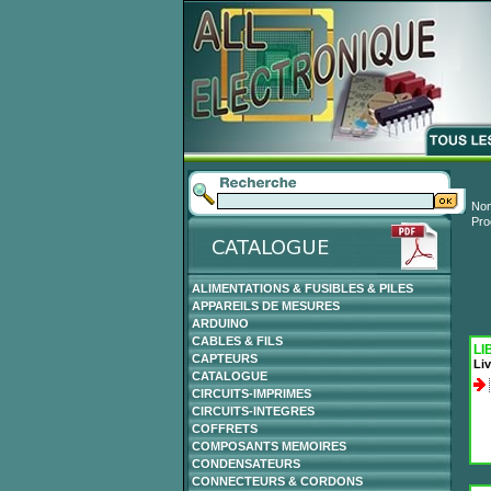
Nom
Pro
ALIMENTATIONS & FUSIBLES & PILES
APPAREILS DE MESURES
ARDUINO
CABLES & FILS
LI
CAPTEURS
Li
CATALOGUE
CIRCUITS-IMPRIMES
CIRCUITS-INTEGRES
COFFRETS
COMPOSANTS MEMOIRES
CONDENSATEURS
CONNECTEURS & CORDONS