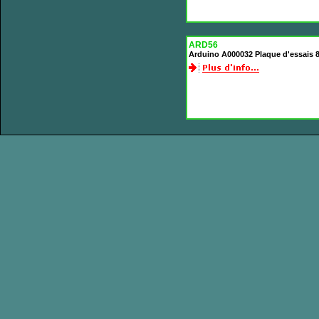
ARD56
Arduino A000032 Plaque d'essais 830