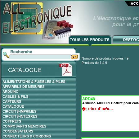
Nombre de produits trouvés : 9
Produits de 1 à 9
ALIMENTATIONS & FUSIBLES & PILES
APPAREILS DE MESURES
ARDUINO
CABLES & FILS
ARD48
CAPTEURS
Arduino A000009 Coffret pour car
CATALOGUE
CIRCUITS-IMPRIMES
CIRCUITS-INTEGRES
COFFRETS
COMPOSANTS MEMOIRES
CONDENSATEURS
CONNECTEURS & CORDONS