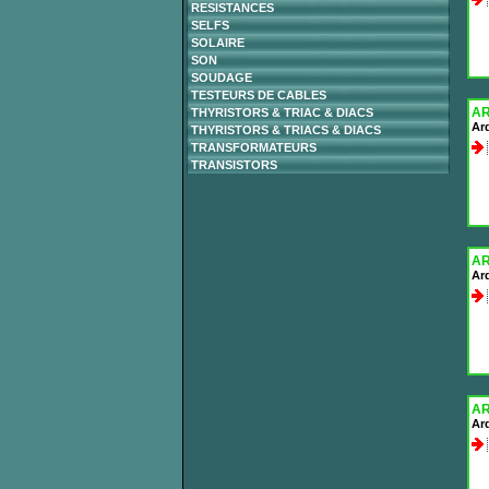
RESISTANCES
SELFS
SOLAIRE
SON
SOUDAGE
TESTEURS DE CABLES
A
THYRISTORS & TRIAC & DIACS
Ar
THYRISTORS & TRIACS & DIACS
TRANSFORMATEURS
TRANSISTORS
AR
Ar
AR
Ar