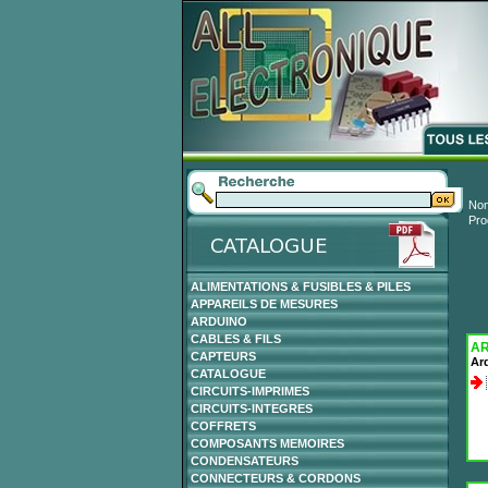
Nom
Pro
ALIMENTATIONS & FUSIBLES & PILES
APPAREILS DE MESURES
ARDUINO
CABLES & FILS
A
CAPTEURS
Ar
CATALOGUE
CIRCUITS-IMPRIMES
CIRCUITS-INTEGRES
COFFRETS
COMPOSANTS MEMOIRES
CONDENSATEURS
CONNECTEURS & CORDONS