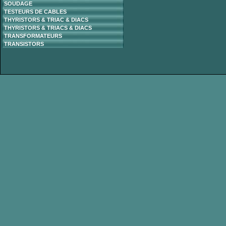
SOUDAGE
TESTEURS DE CABLES
THYRISTORS & TRIAC & DIACS
THYRISTORS & TRIACS & DIACS
TRANSFORMATEURS
TRANSISTORS