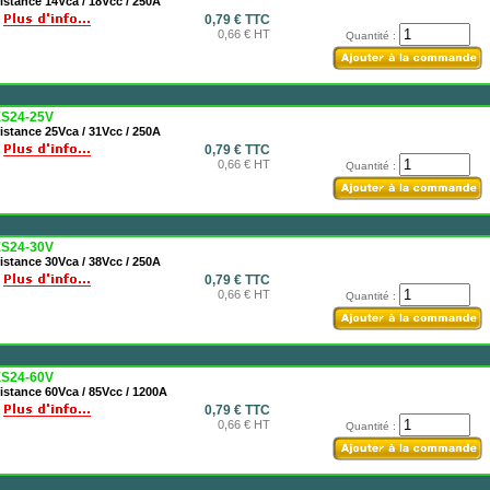
istance 14Vca / 18Vcc / 250A
0,79 € TTC
0,66 € HT
Quantité :
S24-25V
istance 25Vca / 31Vcc / 250A
0,79 € TTC
0,66 € HT
Quantité :
S24-30V
istance 30Vca / 38Vcc / 250A
0,79 € TTC
0,66 € HT
Quantité :
S24-60V
istance 60Vca / 85Vcc / 1200A
0,79 € TTC
0,66 € HT
Quantité :