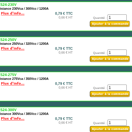
S24-230V
istance 230Vca / 300Vcc / 1200A
0,79 € TTC
0,66 € HT
Quantité :
S24-250V
istance 250Vca / 320Vcc / 1200A
0,79 € TTC
0,66 € HT
Quantité :
S24-275V
istance 275Vca / 350Vcc / 1200A
0,79 € TTC
0,66 € HT
Quantité :
S24-300V
istance 300Vca / 385Vcc / 1200A
0,79 € TTC
0,66 € HT
Quantité :