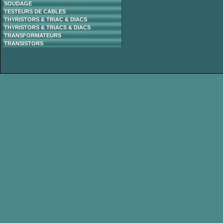
SOUDAGE
TESTEURS DE CABLES
THYRISTORS & TRIAC & DIACS
THYRISTORS & TRIACS & DIACS
TRANSFORMATEURS
TRANSISTORS