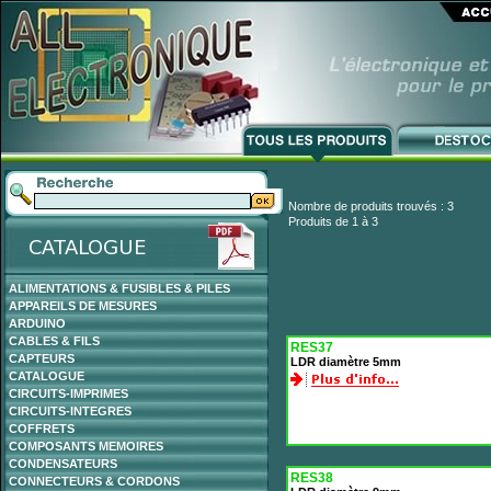
Nombre de produits trouvés : 3
Produits de 1 à 3
ALIMENTATIONS & FUSIBLES & PILES
APPAREILS DE MESURES
ARDUINO
CABLES & FILS
RES37
CAPTEURS
LDR diamètre 5mm
CATALOGUE
CIRCUITS-IMPRIMES
CIRCUITS-INTEGRES
COFFRETS
COMPOSANTS MEMOIRES
CONDENSATEURS
RES38
CONNECTEURS & CORDONS