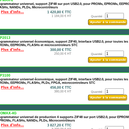
PMAX-2
ogrammateur universel, support ZIF48 sur port USB2.0, pour PROMs, EPROMs, EEPR
ASHs, NANDs, PLDs, Microcontrôleurs
1 420,80 € TTC
1 184,00 € HT
Quantité :
P2013
grammateur universel économique, support ZIF40, Interface USB2.0, pour toutes les
ROMs, EEPROMs, FLASHs et microcontroleurs STC
300,00 € TTC
250,00 € HT
Quantité :
P3100
grammateur universel économique, support ZIF48, interface USB2.0, pour toutes les
ROMs, EEPROMs, FLASHs, PLDs, FPGA, microcontroleurs STC
456,00 € TTC
380,00 € HT
Quantité :
OMAX-4G
ogrammateur universel de production 4 supports ZIF48 sur port USB2.0, pour EPROM
PROMs, FLASHs, NANDs, PLDs, Microcontrôleurs
3 827,20 € TTC