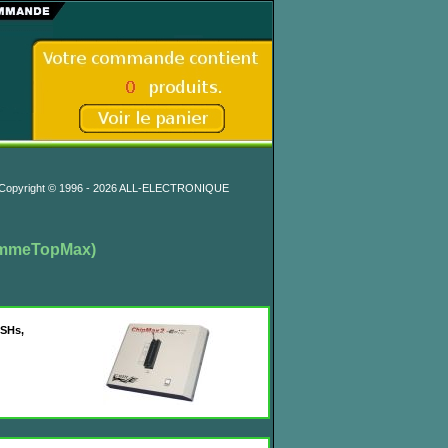
Copyright © 1996 - 2026 ALL-ELECTRONIQUE
ammeTopMax)
ASHs,