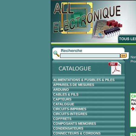
Nom
Pro
ALIMENTATIONS & FUSIBLES & PILES
APPAREILS DE MESURES
ARDUINO
CABLES & FILS
CH
CAPTEURS
Pr
NA
CATALOGUE
CIRCUITS-IMPRIMES
CIRCUITS-INTEGRES
COFFRETS
COMPOSANTS MEMOIRES
CONDENSATEURS
CONNECTEURS & CORDONS