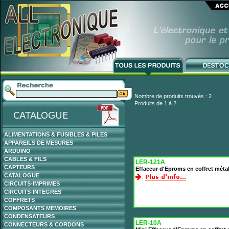
Nombre de produits trouvés : 2
Produits de 1 à 2
ALIMENTATIONS & FUSIBLES & PILES
APPAREILS DE MESURES
ARDUINO
CABLES & FILS
LER-121A
CAPTEURS
Effaceur d'Eproms en coffret métal
CATALOGUE
CIRCUITS-IMPRIMES
CIRCUITS-INTEGRES
COFFRETS
COMPOSANTS MEMOIRES
CONDENSATEURS
LER-10A
CONNECTEURS & CORDONS