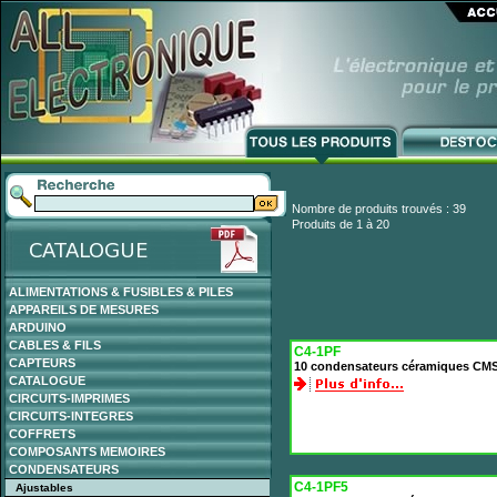
Nombre de produits trouvés : 39
Produits de 1 à 20
ALIMENTATIONS & FUSIBLES & PILES
APPAREILS DE MESURES
ARDUINO
CABLES & FILS
C4-1PF
CAPTEURS
10 condensateurs céramiques CMS
CATALOGUE
CIRCUITS-IMPRIMES
CIRCUITS-INTEGRES
COFFRETS
COMPOSANTS MEMOIRES
CONDENSATEURS
C4-1PF5
Ajustables