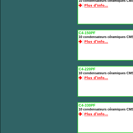
10 condensateurs céramiques CMS
C4-150PF
10 condensateurs céramiques CMS
C4-220PF
10 condensateurs céramiques CMS
C4-330PF
10 condensateurs céramiques CMS