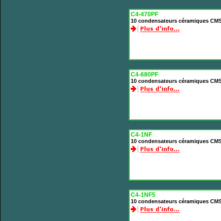
C4-470PF
10 condensateurs céramiques CMS
C4-680PF
10 condensateurs céramiques CMS
C4-1NF
10 condensateurs céramiques CMS
C4-1NF5
10 condensateurs céramiques CMS