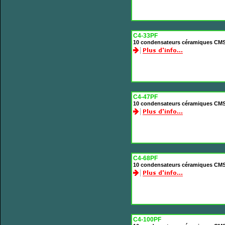
C4-33PF
10 condensateurs céramiques CMS
C4-47PF
10 condensateurs céramiques CMS
C4-68PF
10 condensateurs céramiques CMS
C4-100PF