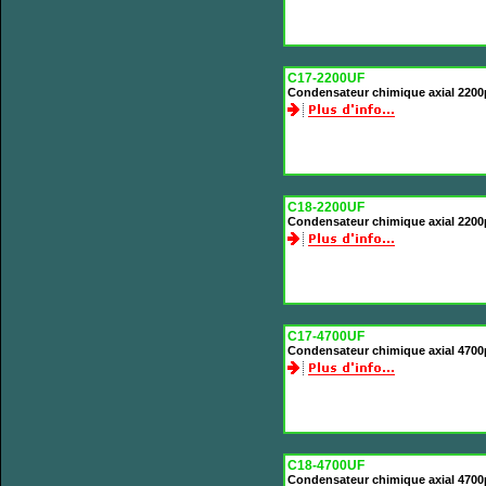
C17-2200UF
Condensateur chimique axial 2200
C18-2200UF
Condensateur chimique axial 2200
C17-4700UF
Condensateur chimique axial 4700
C18-4700UF
Condensateur chimique axial 4700