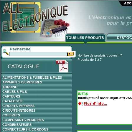
Nombre de produits trouvés : 7
Produits de 1 à 7
ALIMENTATIONS & FUSIBLES & PILES
APPAREILS DE MESURES
ARDUINO
CABLES & FILS
INT34
CAPTEURS
Interrupteur à levier 1x(on-off) 2A/
CATALOGUE
CIRCUITS-IMPRIMES
CIRCUITS-INTEGRES
COFFRETS
COMPOSANTS MEMOIRES
CONDENSATEURS
CONNECTEURS & CORDONS