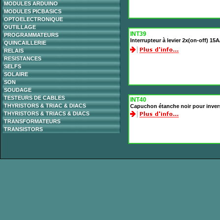
MODULES ARDUINO
MODULES PICBASICS
OPTOELECTRONIQUE
OUTILLAGE
INT39
PROGRAMMATEURS
Interrupteur à levier 2x(on-off) 15
QUINCAILLERIE
RELAIS
RESISTANCES
SELFS
SOLAIRE
SON
SOUDAGE
TESTEURS DE CABLES
INT40
THYRISTORS & TRIAC & DIACS
Capuchon étanche noir pour inver
THYRISTORS & TRIACS & DIACS
TRANSFORMATEURS
TRANSISTORS