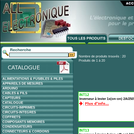
Nombre de produits trouvés : 20
Produits de 1 à 20
ALIMENTATIONS & FUSIBLES & PILES
APPAREILS DE MESURES
ARDUINO
CABLES & FILS
INT12
CAPTEURS
Inverseur à levier 1x(on-on) 2A/250
CATALOGUE
CIRCUITS-IMPRIMES
CIRCUITS-INTEGRES
COFFRETS
COMPOSANTS MEMOIRES
CONDENSATEURS
INT13
CONNECTEURS & CORDONS