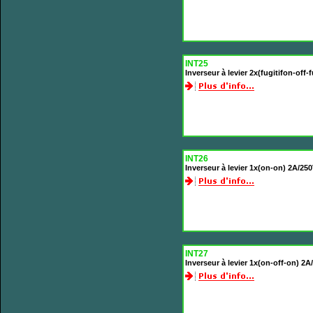
INT25
Inverseur à levier 2x(fugitifon-off
INT26
Inverseur à levier 1x(on-on) 2A/25
INT27
Inverseur à levier 1x(on-off-on) 2