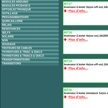
MODULES ARDUINO
INT17
MODULES PICBASICS
Inverseur à levier 3x(on-off-on) 2A
OPTOELECTRONIQUE
OUTILLAGE
PROGRAMMATEURS
QUINCAILLERIE
RELAIS
RESISTANCES
INT18
SELFS
Inverseur à levier 4x(on-on) 2A/250
SOLAIRE
SON
SOUDAGE
TESTEURS DE CABLES
THYRISTORS & TRIAC & DIACS
THYRISTORS & TRIACS & DIACS
TRANSFORMATEURS
INT19
TRANSISTORS
Inverseur à levier 4x(on-off-on) 2A
INT20
Inverseur à levier miniature 1x(on-