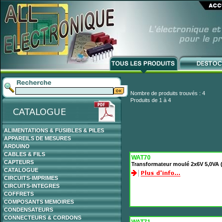
Nombre de produits trouvés : 4
Produits de 1 à 4
ALIMENTATIONS & FUSIBLES & PILES
APPAREILS DE MESURES
ARDUINO
CABLES & FILS
WAT70
CAPTEURS
Transformateur moulé 2x6V 5,0VA
CATALOGUE
CIRCUITS-IMPRIMES
CIRCUITS-INTEGRES
COFFRETS
COMPOSANTS MEMOIRES
CONDENSATEURS
CONNECTEURS & CORDONS