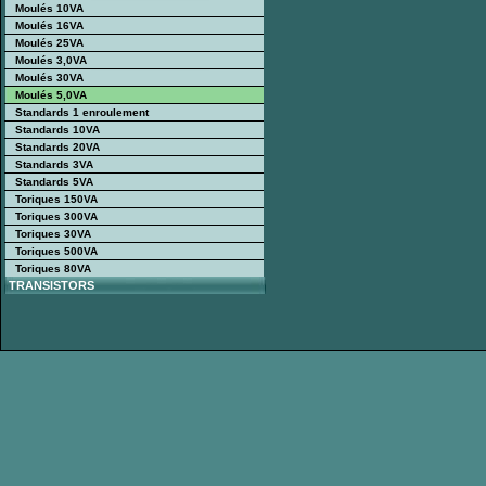
Moulés 10VA
Moulés 16VA
Moulés 25VA
Moulés 3,0VA
Moulés 30VA
Moulés 5,0VA
Standards 1 enroulement
Standards 10VA
Standards 20VA
Standards 3VA
Standards 5VA
Toriques 150VA
Toriques 300VA
Toriques 30VA
Toriques 500VA
Toriques 80VA
TRANSISTORS