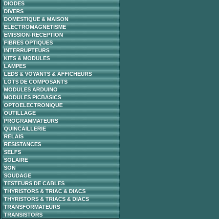
DIODES
DIVERS
DOMESTIQUE & MAISON
ELECTROMAGNETISME
EMISSION-RECEPTION
FIBRES OPTIQUES
INTERRUPTEURS
KITS & MODULES
LAMPES
LEDS & VOYANTS & AFFICHEURS
LOTS DE COMPOSANTS
MODULES ARDUINO
MODULES PICBASICS
OPTOELECTRONIQUE
OUTILLAGE
PROGRAMMATEURS
QUINCAILLERIE
RELAIS
RESISTANCES
SELFS
SOLAIRE
SON
SOUDAGE
TESTEURS DE CABLES
THYRISTORS & TRIAC & DIACS
THYRISTORS & TRIACS & DIACS
TRANSFORMATEURS
TRANSISTORS