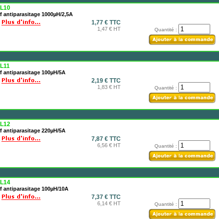
L10
f antiparasitage 1000µH/2,5A
1,77 € TTC
1,47 € HT
Quantité :
L11
f antiparasitage 100µH/5A
2,19 € TTC
1,83 € HT
Quantité :
L12
f antiparasitage 220µH/5A
7,87 € TTC
6,56 € HT
Quantité :
L14
f antiparasitage 100µH/10A
7,37 € TTC
6,14 € HT
Quantité :