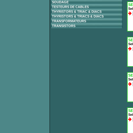
SOUDAGE
SE
TESTEURS DE CABLES
Sel
THYRISTORS & TRIAC & DIACS
THYRISTORS & TRIACS & DIACS
TRANSFORMATEURS
TRANSISTORS
SE
Sel
SE
Sel
SE
Sel