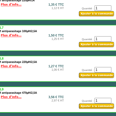
f antiparasitage 220µH/1A
1,35 € TTC
1,12 € HT
Quantité :
L7
f antiparasitage 100µH/2,5A
1,50 € TTC
1,25 € HT
Quantité :
L8
f antiparasitage 220µH/2,5A
1,27 € TTC
1,06 € HT
Quantité :
L9
f antiparasitage 470µH/2,5A
3,56 € TTC
2,97 € HT
Quantité :