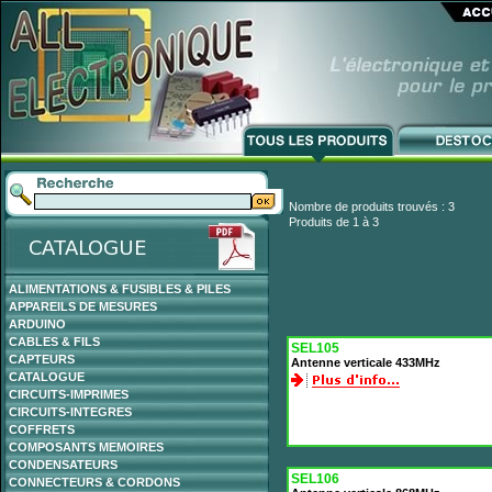
Nombre de produits trouvés : 3
Produits de 1 à 3
ALIMENTATIONS & FUSIBLES & PILES
APPAREILS DE MESURES
ARDUINO
CABLES & FILS
SEL105
CAPTEURS
Antenne verticale 433MHz
CATALOGUE
CIRCUITS-IMPRIMES
CIRCUITS-INTEGRES
COFFRETS
COMPOSANTS MEMOIRES
CONDENSATEURS
SEL106
CONNECTEURS & CORDONS