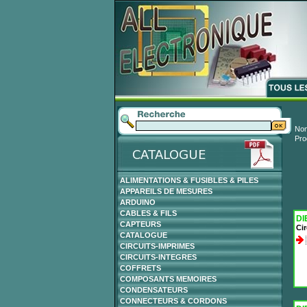
Nom
Pro
ALIMENTATIONS & FUSIBLES & PILES
APPAREILS DE MESURES
ARDUINO
CABLES & FILS
DI
CAPTEURS
Cir
CATALOGUE
CIRCUITS-IMPRIMES
CIRCUITS-INTEGRES
COFFRETS
COMPOSANTS MEMOIRES
CONDENSATEURS
CONNECTEURS & CORDONS