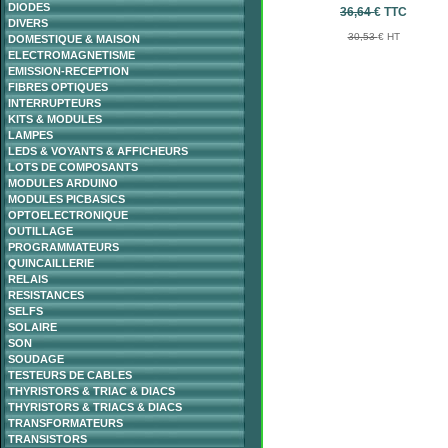
DIODES
36,64
€ TTC
DIVERS
30,53
€ HT
DOMESTIQUE & MAISON
ELECTROMAGNETISME
EMISSION-RECEPTION
FIBRES OPTIQUES
INTERRUPTEURS
KITS & MODULES
LAMPES
LEDS & VOYANTS & AFFICHEURS
LOTS DE COMPOSANTS
MODULES ARDUINO
MODULES PICBASICS
OPTOELECTRONIQUE
OUTILLAGE
PROGRAMMATEURS
QUINCAILLERIE
RELAIS
RESISTANCES
SELFS
SOLAIRE
SON
SOUDAGE
TESTEURS DE CABLES
THYRISTORS & TRIAC & DIACS
THYRISTORS & TRIACS & DIACS
TRANSFORMATEURS
TRANSISTORS