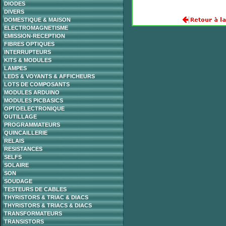
DIODES
DIVERS
DOMESTIQUE & MAISON
ELECTROMAGNETISME
EMISSION-RECEPTION
FIBRES OPTIQUES
INTERRUPTEURS
KITS & MODULES
LAMPES
LEDS & VOYANTS & AFFICHEURS
LOTS DE COMPOSANTS
MODULES ARDUINO
MODULES PICBASICS
OPTOELECTRONIQUE
OUTILLAGE
PROGRAMMATEURS
QUINCAILLERIE
RELAIS
RESISTANCES
SELFS
SOLAIRE
SON
SOUDAGE
TESTEURS DE CABLES
THYRISTORS & TRIAC & DIACS
THYRISTORS & TRIACS & DIACS
TRANSFORMATEURS
TRANSISTORS