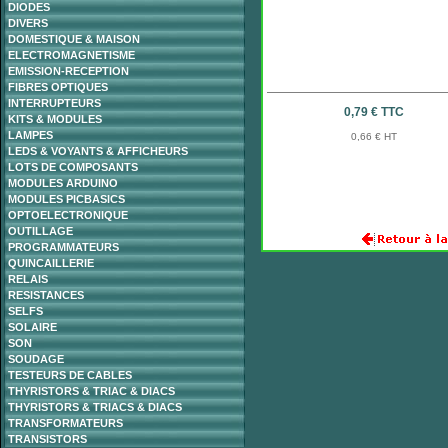
DIODES
DIVERS
DOMESTIQUE & MAISON
ELECTROMAGNETISME
EMISSION-RECEPTION
FIBRES OPTIQUES
INTERRUPTEURS
0,79 € TTC
KITS & MODULES
LAMPES
0,66 € HT
LEDS & VOYANTS & AFFICHEURS
LOTS DE COMPOSANTS
MODULES ARDUINO
MODULES PICBASICS
OPTOELECTRONIQUE
OUTILLAGE
PROGRAMMATEURS
QUINCAILLERIE
RELAIS
RESISTANCES
SELFS
SOLAIRE
SON
SOUDAGE
TESTEURS DE CABLES
THYRISTORS & TRIAC & DIACS
THYRISTORS & TRIACS & DIACS
TRANSFORMATEURS
TRANSISTORS