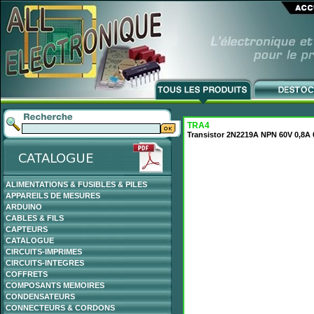
TRA4
Transistor 2N2219A NPN 60V 0,8A
ALIMENTATIONS & FUSIBLES & PILES
APPAREILS DE MESURES
ARDUINO
CABLES & FILS
CAPTEURS
CATALOGUE
CIRCUITS-IMPRIMES
CIRCUITS-INTEGRES
COFFRETS
COMPOSANTS MEMOIRES
CONDENSATEURS
CONNECTEURS & CORDONS