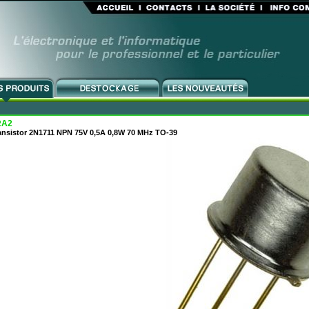
RA2
ansistor 2N1711 NPN 75V 0,5A 0,8W 70 MHz TO-39