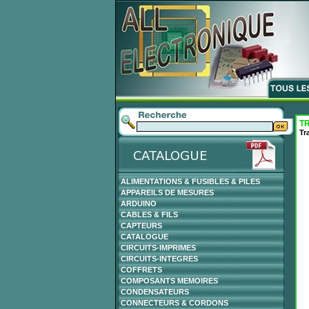
T
Tr
ALIMENTATIONS & FUSIBLES & PILES
APPAREILS DE MESURES
ARDUINO
CABLES & FILS
CAPTEURS
CATALOGUE
CIRCUITS-IMPRIMES
CIRCUITS-INTEGRES
COFFRETS
COMPOSANTS MEMOIRES
CONDENSATEURS
CONNECTEURS & CORDONS