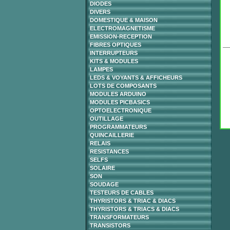
DIODES
DIVERS
DOMESTIQUE & MAISON
ELECTROMAGNETISME
EMISSION-RECEPTION
FIBRES OPTIQUES
INTERRUPTEURS
KITS & MODULES
LAMPES
LEDS & VOYANTS & AFFICHEURS
LOTS DE COMPOSANTS
MODULES ARDUINO
MODULES PICBASICS
OPTOELECTRONIQUE
OUTILLAGE
PROGRAMMATEURS
QUINCAILLERIE
RELAIS
RESISTANCES
SELFS
SOLAIRE
SON
SOUDAGE
TESTEURS DE CABLES
THYRISTORS & TRIAC & DIACS
THYRISTORS & TRIACS & DIACS
TRANSFORMATEURS
TRANSISTORS