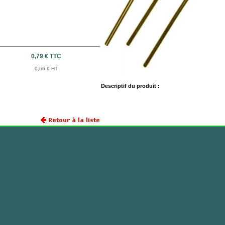
0,79 € TTC
0,66 € HT
Descriptif du produit :