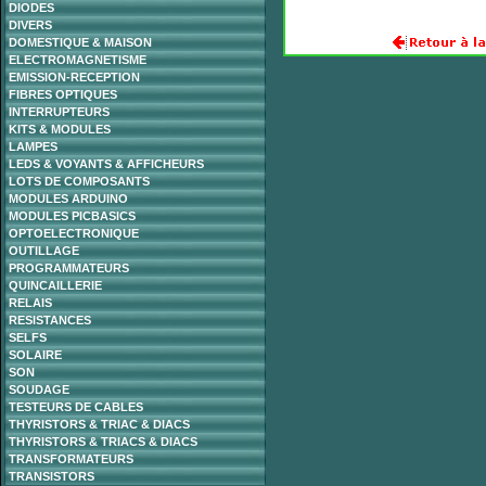
DIODES
DIVERS
DOMESTIQUE & MAISON
ELECTROMAGNETISME
EMISSION-RECEPTION
FIBRES OPTIQUES
INTERRUPTEURS
KITS & MODULES
LAMPES
LEDS & VOYANTS & AFFICHEURS
LOTS DE COMPOSANTS
MODULES ARDUINO
MODULES PICBASICS
OPTOELECTRONIQUE
OUTILLAGE
PROGRAMMATEURS
QUINCAILLERIE
RELAIS
RESISTANCES
SELFS
SOLAIRE
SON
SOUDAGE
TESTEURS DE CABLES
THYRISTORS & TRIAC & DIACS
THYRISTORS & TRIACS & DIACS
TRANSFORMATEURS
TRANSISTORS