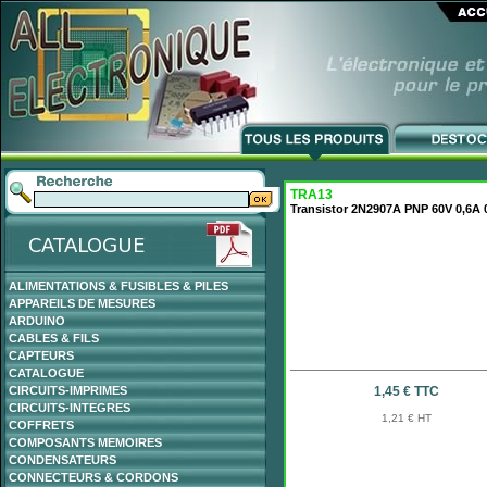
TRA13
Transistor 2N2907A PNP 60V 0,6A
ALIMENTATIONS & FUSIBLES & PILES
APPAREILS DE MESURES
ARDUINO
CABLES & FILS
CAPTEURS
CATALOGUE
CIRCUITS-IMPRIMES
1,45 € TTC
CIRCUITS-INTEGRES
1,21 € HT
COFFRETS
COMPOSANTS MEMOIRES
CONDENSATEURS
CONNECTEURS & CORDONS