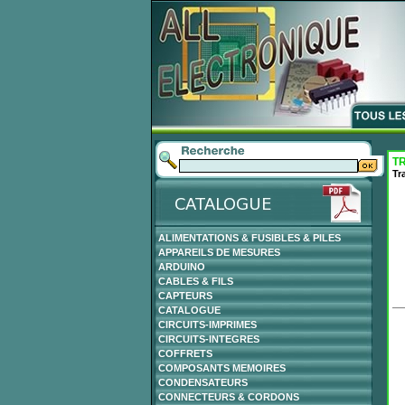
T
Tr
ALIMENTATIONS & FUSIBLES & PILES
APPAREILS DE MESURES
ARDUINO
CABLES & FILS
CAPTEURS
CATALOGUE
CIRCUITS-IMPRIMES
CIRCUITS-INTEGRES
COFFRETS
COMPOSANTS MEMOIRES
CONDENSATEURS
CONNECTEURS & CORDONS