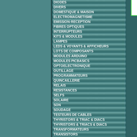
DIODES
DIVERS
DOMESTIQUE & MAISON
ELECTROMAGNETISME
EMISSION-RECEPTION
FIBRES OPTIQUES
INTERRUPTEURS
KITS & MODULES
LAMPES
LEDS & VOYANTS & AFFICHEURS
LOTS DE COMPOSANTS
MODULES ARDUINO
MODULES PICBASICS
OPTOELECTRONIQUE
OUTILLAGE
PROGRAMMATEURS
QUINCAILLERIE
RELAIS
RESISTANCES
SELFS
SOLAIRE
SON
SOUDAGE
TESTEURS DE CABLES
THYRISTORS & TRIAC & DIACS
THYRISTORS & TRIACS & DIACS
TRANSFORMATEURS
TRANSISTORS