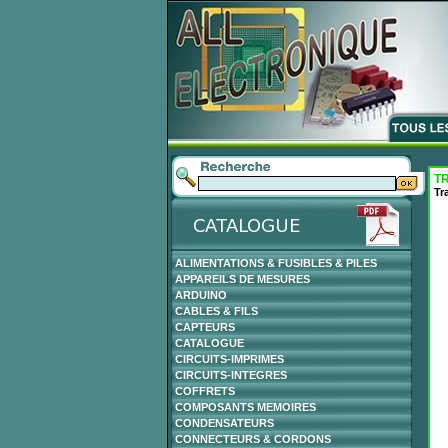
T
Tr
ALIMENTATIONS & FUSIBLES & PILES
APPAREILS DE MESURES
ARDUINO
CABLES & FILS
CAPTEURS
CATALOGUE
CIRCUITS-IMPRIMES
CIRCUITS-INTEGRES
COFFRETS
COMPOSANTS MEMOIRES
CONDENSATEURS
CONNECTEURS & CORDONS