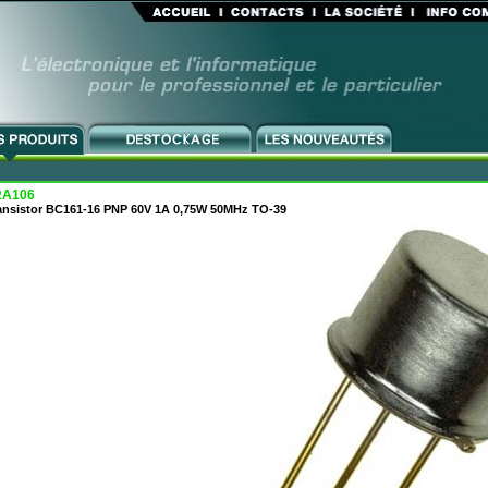
RA106
ansistor BC161-16 PNP 60V 1A 0,75W 50MHz TO-39