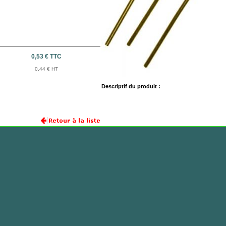
0,53 € TTC
0,44 € HT
Descriptif du produit :