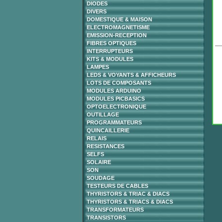
DIODES
DIVERS
DOMESTIQUE & MAISON
ELECTROMAGNETISME
EMISSION-RECEPTION
FIBRES OPTIQUES
INTERRUPTEURS
KITS & MODULES
LAMPES
LEDS & VOYANTS & AFFICHEURS
LOTS DE COMPOSANTS
MODULES ARDUINO
MODULES PICBASICS
OPTOELECTRONIQUE
OUTILLAGE
PROGRAMMATEURS
QUINCAILLERIE
RELAIS
RESISTANCES
SELFS
SOLAIRE
SON
SOUDAGE
TESTEURS DE CABLES
THYRISTORS & TRIAC & DIACS
THYRISTORS & TRIACS & DIACS
TRANSFORMATEURS
TRANSISTORS