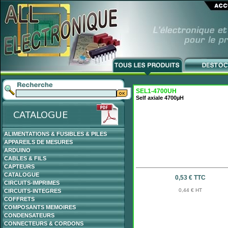
SEL1-4700UH
Self axiale 4700µH
ALIMENTATIONS & FUSIBLES & PILES
APPAREILS DE MESURES
ARDUINO
CABLES & FILS
CAPTEURS
CATALOGUE
0,53 € TTC
CIRCUITS-IMPRIMES
0,44 € HT
CIRCUITS-INTEGRES
COFFRETS
COMPOSANTS MEMOIRES
CONDENSATEURS
CONNECTEURS & CORDONS