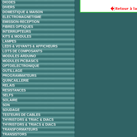
DIODES
DIVERS
DOMESTIQUE & MAISON
ELECTROMAGNETISME
EMISSION-RECEPTION
FIBRES OPTIQUES
INTERRUPTEURS
KITS & MODULES
LAMPES
LEDS & VOYANTS & AFFICHEURS
LOTS DE COMPOSANTS
MODULES ARDUINO
MODULES PICBASICS
OPTOELECTRONIQUE
OUTILLAGE
PROGRAMMATEURS
QUINCAILLERIE
RELAIS
RESISTANCES
SELFS
SOLAIRE
SON
SOUDAGE
TESTEURS DE CABLES
THYRISTORS & TRIAC & DIACS
THYRISTORS & TRIACS & DIACS
TRANSFORMATEURS
TRANSISTORS