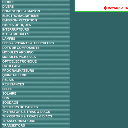
DIODES
DIVERS
DOMESTIQUE & MAISON
ELECTROMAGNETISME
EMISSION-RECEPTION
FIBRES OPTIQUES
INTERRUPTEURS
KITS & MODULES
LAMPES
LEDS & VOYANTS & AFFICHEURS
LOTS DE COMPOSANTS
MODULES ARDUINO
MODULES PICBASICS
OPTOELECTRONIQUE
OUTILLAGE
PROGRAMMATEURS
QUINCAILLERIE
RELAIS
RESISTANCES
SELFS
SOLAIRE
SON
SOUDAGE
TESTEURS DE CABLES
THYRISTORS & TRIAC & DIACS
THYRISTORS & TRIACS & DIACS
TRANSFORMATEURS
TRANSISTORS