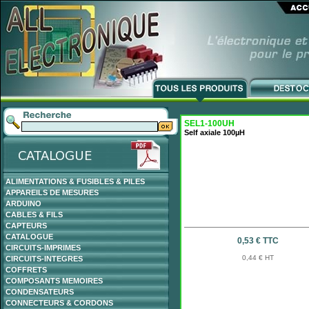
SEL1-100UH
Self axiale 100µH
ALIMENTATIONS & FUSIBLES & PILES
APPAREILS DE MESURES
ARDUINO
CABLES & FILS
CAPTEURS
CATALOGUE
0,53 € TTC
CIRCUITS-IMPRIMES
0,44 € HT
CIRCUITS-INTEGRES
COFFRETS
COMPOSANTS MEMOIRES
CONDENSATEURS
CONNECTEURS & CORDONS