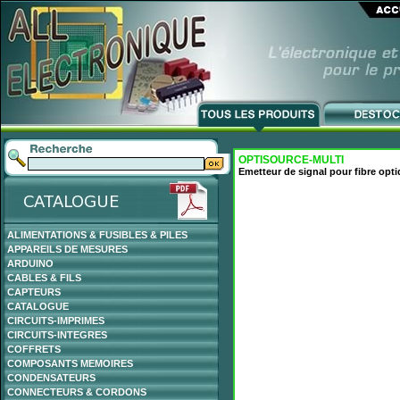
OPTISOURCE-MULTI
Emetteur de signal pour fibre op
ALIMENTATIONS & FUSIBLES & PILES
APPAREILS DE MESURES
ARDUINO
CABLES & FILS
CAPTEURS
CATALOGUE
CIRCUITS-IMPRIMES
CIRCUITS-INTEGRES
COFFRETS
COMPOSANTS MEMOIRES
CONDENSATEURS
CONNECTEURS & CORDONS