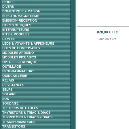
DIODES
DIVERS
DOMESTIQUE & MAISON
ELECTROMAGNETISME
EMISSION-RECEPTION
FIBRES OPTIQUES
INTERRUPTEURS
828,00 € TTC
KITS & MODULES
LAMPES
690,00 € HT
LEDS & VOYANTS & AFFICHEURS
LOTS DE COMPOSANTS
MODULES ARDUINO
MODULES PICBASICS
OPTOELECTRONIQUE
OUTILLAGE
PROGRAMMATEURS
QUINCAILLERIE
RELAIS
RESISTANCES
SELFS
SOLAIRE
SON
SOUDAGE
TESTEURS DE CABLES
THYRISTORS & TRIAC & DIACS
THYRISTORS & TRIACS & DIACS
TRANSFORMATEURS
TRANSISTORS