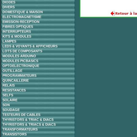
DIODES
DIVERS
DOMESTIQUE & MAISON
ELECTROMAGNETISME
EMISSION-RECEPTION
FIBRES OPTIQUES
INTERRUPTEURS
KITS & MODULES
LAMPES
LEDS & VOYANTS & AFFICHEURS
LOTS DE COMPOSANTS
MODULES ARDUINO
MODULES PICBASICS
OPTOELECTRONIQUE
OUTILLAGE
PROGRAMMATEURS
QUINCAILLERIE
RELAIS
RESISTANCES
SELFS
SOLAIRE
SON
SOUDAGE
TESTEURS DE CABLES
THYRISTORS & TRIAC & DIACS
THYRISTORS & TRIACS & DIACS
TRANSFORMATEURS
TRANSISTORS