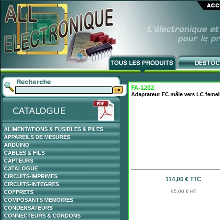
FA-1202
Adaptateur FC mâle vers LC femel
ALIMENTATIONS & FUSIBLES & PILES
APPAREILS DE MESURES
ARDUINO
CABLES & FILS
CAPTEURS
CATALOGUE
CIRCUITS-IMPRIMES
114,00 € TTC
CIRCUITS-INTEGRES
95,00 € HT
COFFRETS
COMPOSANTS MEMOIRES
CONDENSATEURS
CONNECTEURS & CORDONS