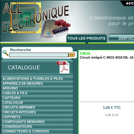
CIN16
Circuit intégré C-MOS 4018 DIL-1
ALIMENTATIONS & FUSIBLES & PILES
APPAREILS DE MESURES
ARDUINO
CABLES & FILS
CAPTEURS
CATALOGUE
CIRCUITS-IMPRIMES
1,06 € TTC
CIRCUITS-INTEGRES
0,88 € HT
COFFRETS
COMPOSANTS MEMOIRES
CONDENSATEURS
CONNECTEURS & CORDONS