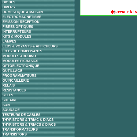
DIODES
DIVERS
DOMESTIQUE & MAISON
ELECTROMAGNETISME
EMISSION-RECEPTION
FIBRES OPTIQUES
INTERRUPTEURS
KITS & MODULES
LAMPES
LEDS & VOYANTS & AFFICHEURS
LOTS DE COMPOSANTS
MODULES ARDUINO
MODULES PICBASICS
OPTOELECTRONIQUE
OUTILLAGE
PROGRAMMATEURS
QUINCAILLERIE
RELAIS
RESISTANCES
SELFS
SOLAIRE
SON
SOUDAGE
TESTEURS DE CABLES
THYRISTORS & TRIAC & DIACS
THYRISTORS & TRIACS & DIACS
TRANSFORMATEURS
TRANSISTORS