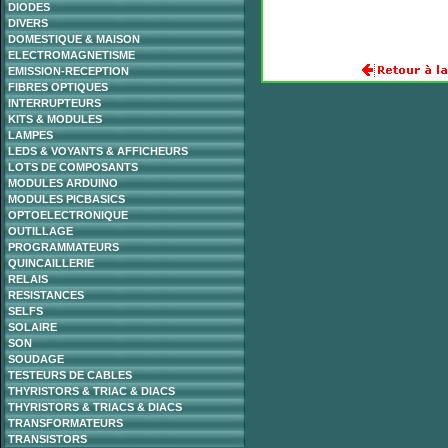
DIODES
DIVERS
DOMESTIQUE & MAISON
ELECTROMAGNETISME
EMISSION-RECEPTION
FIBRES OPTIQUES
INTERRUPTEURS
KITS & MODULES
LAMPES
LEDS & VOYANTS & AFFICHEURS
LOTS DE COMPOSANTS
MODULES ARDUINO
MODULES PICBASICS
OPTOELECTRONIQUE
OUTILLAGE
PROGRAMMATEURS
QUINCAILLERIE
RELAIS
RESISTANCES
SELFS
SOLAIRE
SON
SOUDAGE
TESTEURS DE CABLES
THYRISTORS & TRIAC & DIACS
THYRISTORS & TRIACS & DIACS
TRANSFORMATEURS
TRANSISTORS