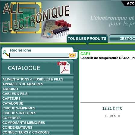
CAP1
Capteur de température DS1821 PR
ALIMENTATIONS & FUSIBLES & PILES
APPAREILS DE MESURES
ARDUINO
CABLES & FILS
CAPTEURS
CATALOGUE
CIRCUITS-IMPRIMES
12,21 € TTC
CIRCUITS-INTEGRES
10,18 € HT
COFFRETS
COMPOSANTS MEMOIRES
CONDENSATEURS
CONNECTEURS & CORDONS