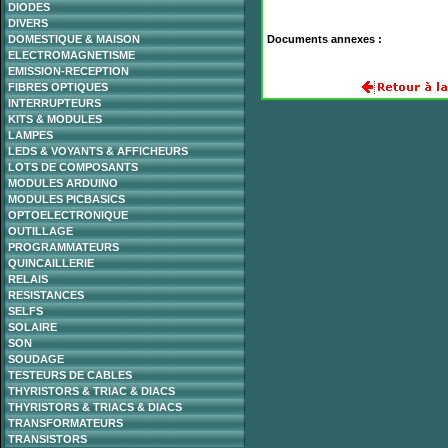
DIODES
DIVERS
DOMESTIQUE & MAISON
Documents annexes :
ELECTROMAGNETISME
EMISSION-RECEPTION
FIBRES OPTIQUES
INTERRUPTEURS
KITS & MODULES
LAMPES
LEDS & VOYANTS & AFFICHEURS
LOTS DE COMPOSANTS
MODULES ARDUINO
MODULES PICBASICS
OPTOELECTRONIQUE
OUTILLAGE
PROGRAMMATEURS
QUINCAILLERIE
RELAIS
RESISTANCES
SELFS
SOLAIRE
SON
SOUDAGE
TESTEURS DE CABLES
THYRISTORS & TRIAC & DIACS
THYRISTORS & TRIACS & DIACS
TRANSFORMATEURS
TRANSISTORS