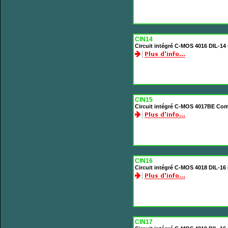
CIN14
Circuit intégré C-MOS 4016 DIL-14 
CIN15
Circuit intégré C-MOS 4017BE Com
CIN16
Circuit intégré C-MOS 4018 DIL-16
CIN17