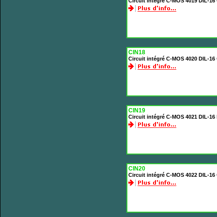
Circuit intégré C-MOS 4019 DIL-16 
CIN18
Circuit intégré C-MOS 4020 DIL-1
CIN19
Circuit intégré C-MOS 4021 DIL-16 
CIN20
Circuit intégré C-MOS 4022 DIL-16