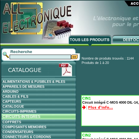
Nombre de produits trouvés : 1144
Produits de 1 à 20
ALIMENTATIONS & FUSIBLES & PILES
APPAREILS DE MESURES
ARDUINO
CABLES & FILS
CIN1
CAPTEURS
Circuit intégré C-MOS 4000 DIL-14,
CATALOGUE
CIRCUITS-IMPRIMES
CIRCUITS-INTEGRES
COFFRETS
COMPOSANTS MEMOIRES
CONDENSATEURS
CIN2
CONNECTEURS & CORDONS