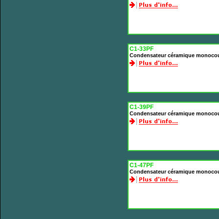
C1-33PF
Condensateur céramique monoco
C1-39PF
Condensateur céramique monoco
C1-47PF
Condensateur céramique monoco