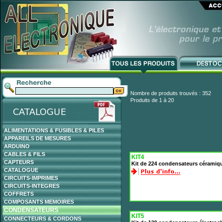
Nombre de produits trouvés : 352
Produits de 1 à 20
ALIMENTATIONS & FUSIBLES & PILES
APPAREILS DE MESURES
ARDUINO
CABLES & FILS
KIT4
CAPTEURS
Kit de 224 condensateurs céramiq
CATALOGUE
CIRCUITS-IMPRIMES
CIRCUITS-INTEGRES
COFFRETS
COMPOSANTS MEMOIRES
CONDENSATEURS
KIT5
CONNECTEURS & CORDONS