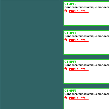
C1-3PF9
Condensateur céramique monocou
C1-4PF7
Condensateur céramique monocou
C1-5PF6
Condensateur céramique monocou
C1-6PF8
Condensateur céramique monocou