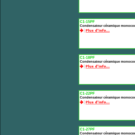
C1-15PF
Condensateur céramique monoco
C1-18PF
Condensateur céramique monoco
C1-22PF
Condensateur céramique monoco
C1-27PF
Condensateur céramique monoco