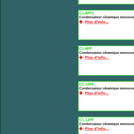
C1-8PF2
Condensateur céramique monocou
C1-9PF
Condensateur céramique monoco
C1-10PF
Condensateur céramique monoco
C1-12PF
Condensateur céramique monoco