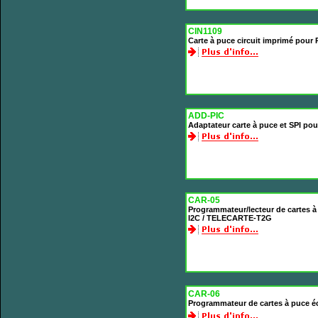
CIN1109
Carte à puce circuit imprimé pou
ADD-PIC
Adaptateur carte à puce et SPI po
CAR-05
Programmateur/lecteur de cartes à 
I2C / TELECARTE-T2G
CAR-06
Programmateur de cartes à puce