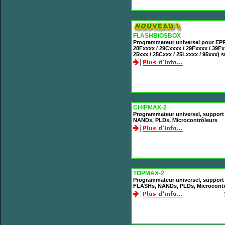
FLASHBIOSBOX
Programmateur universel pour EP
28Fxxxx / 29Cxxxx / 29Fxxxx / 39F
25xxx / 25Cxxx / 25Lxxxx / 95xxx) 
CHIPMAX-2
Programmateur universel, suppor
NANDs, PLDs, Microcontrôleurs
TOPMAX-2
Programmateur universel, suppor
FLASHs, NANDs, PLDs, Microcontr