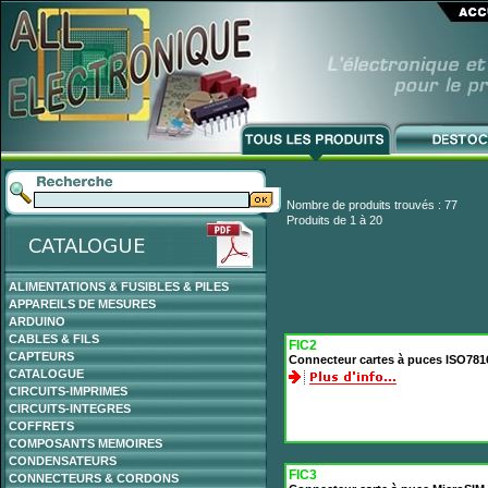
Nombre de produits trouvés : 77
Produits de 1 à 20
ALIMENTATIONS & FUSIBLES & PILES
APPAREILS DE MESURES
ARDUINO
CABLES & FILS
FIC2
CAPTEURS
Connecteur cartes à puces ISO781
CATALOGUE
CIRCUITS-IMPRIMES
CIRCUITS-INTEGRES
COFFRETS
COMPOSANTS MEMOIRES
CONDENSATEURS
FIC3
CONNECTEURS & CORDONS