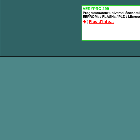
VERYPRO-299
Programmateur universel économiq
EEPROMs / FLASHs / PLD / Microc