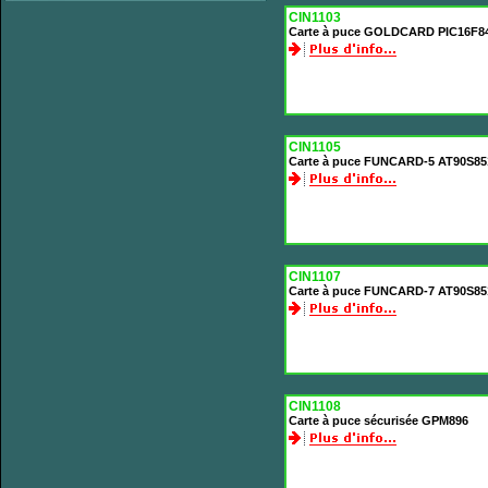
CIN1103
Carte à puce GOLDCARD PIC16F
CIN1105
Carte à puce FUNCARD-5 AT90S8
CIN1107
Carte à puce FUNCARD-7 AT90S8
CIN1108
Carte à puce sécurisée GPM896